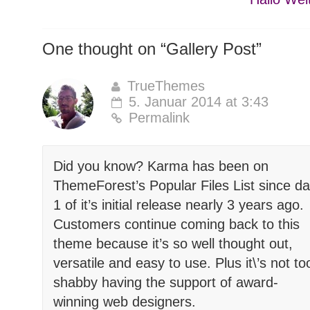
One thought on “
Gallery Post
”
TrueThemes
5. Januar 2014 at 3:43
Permalink
Did you know? Karma has been on
ThemeForest’s Popular Files List since d
1 of it’s initial release nearly 3 years ago.
Customers continue coming back to this
theme because it’s so well thought out,
versatile and easy to use. Plus it\’s not to
shabby having the support of award-
winning web designers.