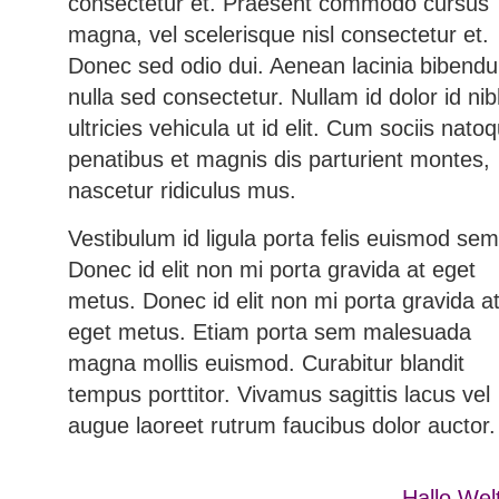
consectetur et. Praesent commodo cursus
magna, vel scelerisque nisl consectetur et.
Donec sed odio dui. Aenean lacinia bibend
nulla sed consectetur. Nullam id dolor id ni
ultricies vehicula ut id elit. Cum sociis nato
penatibus et magnis dis parturient montes,
nascetur ridiculus mus.
Vestibulum id ligula porta felis euismod sem
Donec id elit non mi porta gravida at eget
metus. Donec id elit non mi porta gravida a
eget metus. Etiam porta sem malesuada
magna mollis euismod. Curabitur blandit
tempus porttitor. Vivamus sagittis lacus vel
augue laoreet rutrum faucibus dolor auctor.
Hallo Wel