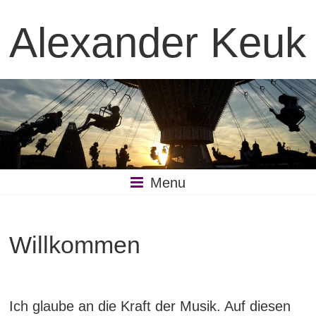
Skip
to
Alexander Keuk
content
Menu
Willkommen
Ich glaube an die Kraft der Musik. Auf diesen