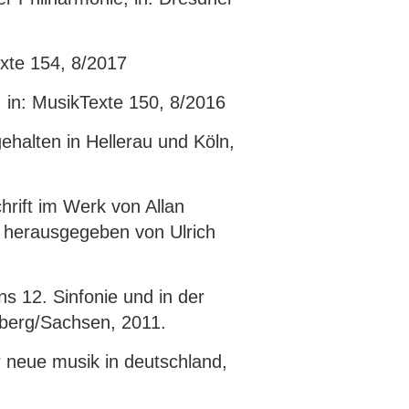
exte 154, 8/2017
 in: MusikTexte 150, 8/2016
ehalten in Hellerau und Köln,
hrift im Werk von Allan
k, herausgegeben von Ulrich
s 12. Sinfonie und in der
iberg/Sachsen, 2011.
r neue musik in deutschland,