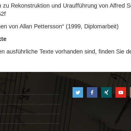
zu Rekonstruktion und Uraufführung von Alfred Sch
52f
nen von Allan Pettersson“ (1999, Diplomarbeit)
xte
n ausführliche Texte vorhanden sind, finden Sie d