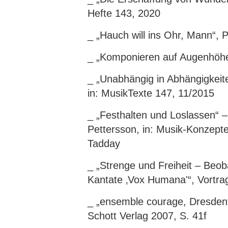
Hefte 143, 2020
_ „Hauch will ins Ohr, Mann“, 
_ „Komponieren auf Augenhöhe.
_ „Unabhängig in Abhängigkeite
in: MusikTexte 147, 11/2015
_ „Festhalten und Loslassen“ –
Pettersson, in: Musik-Konzepte 
Tadday
_ „Strenge und Freiheit – Beob
Kantate ‚Vox Humana'“, Vortra
_ „ensemble courage, Dresden“,
Schott Verlag 2007, S. 41f