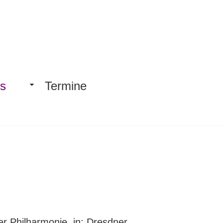
us
Termine
 Philharmonie, in: Dresdner