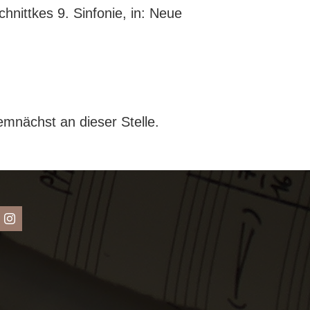
nittkes 9. Sinfonie, in: Neue
emnächst an dieser Stelle.