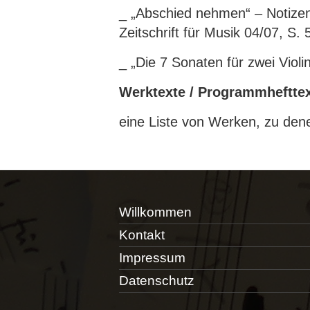
_ „Abschied nehmen“ – Notizen 
Zeitschrift für Musik 04/07, S. 
_ „Die 7 Sonaten für zwei Violi
Werktexte / Programmheftte
eine Liste von Werken, zu dene
Willkommen
Kontakt
Impressum
Datenschutz